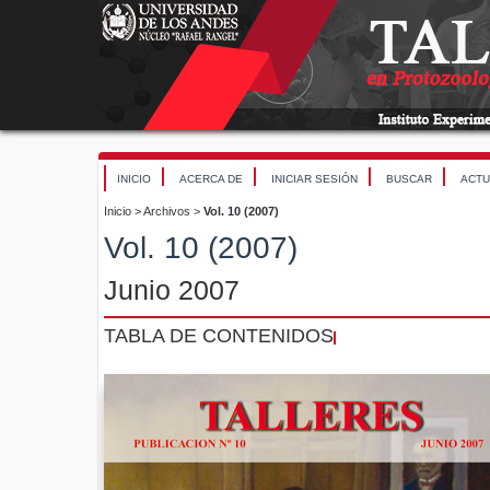
INICIO
ACERCA DE
INICIAR SESIÓN
BUSCAR
ACTU
Inicio
>
Archivos
>
Vol. 10 (2007)
Vol. 10 (2007)
Junio 2007
TABLA DE CONTENIDOS