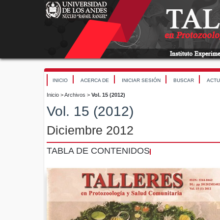
INICIO
ACERCA DE
INICIAR SESIÓN
BUSCAR
ACTU
Inicio
>
Archivos
>
Vol. 15 (2012)
Vol. 15 (2012)
Diciembre 2012
TABLA DE CONTENIDOS