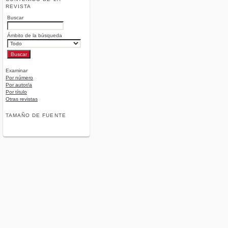
REVISTA
Buscar
Ámbito de la búsqueda
Examinar
Por número
Por autor/a
Por título
Otras revistas
TAMAÑO DE FUENTE