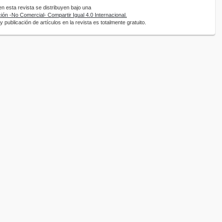
 esta revista se distribuyen bajo una
ón -No Comercial- Compartir Igual 4.0 Internacional.
 publicación de artículos en la revista es totalmente gratuito.