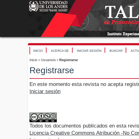
INICIO
ACERCA DE
INICIAR SESIÓN
BUSCAR
ACTU
Inicio
>
Usuario/a
>
Registrarse
Registrarse
En este momento esta revista no acepta registr
Iniciar sesión
Todos los documentos publicados en esta revis
Licencia Creative Commons Atribución -No Com