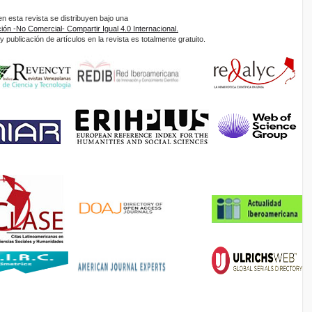
 esta revista se distribuyen bajo una
ón -No Comercial- Compartir Igual 4.0 Internacional.
 publicación de artículos en la revista es totalmente gratuito.