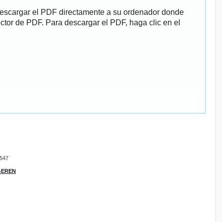
descargar el PDF directamente a su ordenador donde
ector de PDF. Para descargar el PDF, haga clic en el
9547
IGEREN