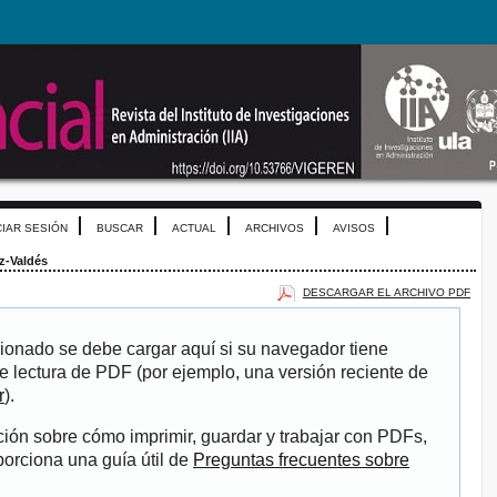
CIAR SESIÓN
BUSCAR
ACTUAL
ARCHIVOS
AVISOS
z-Valdés
DESCARGAR EL ARCHIVO PDF
ionado se debe cargar aquí si su navegador tiene
e lectura de PDF (por ejemplo, una versión reciente de
r
).
ión sobre cómo imprimir, guardar y trabajar con PDFs,
porciona una guía útil de
Preguntas frecuentes sobre