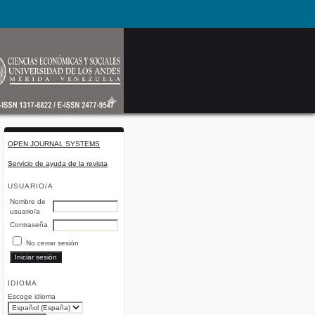
OPEN JOURNAL SYSTEMS
Servicio de ayuda de la revista
USUARIO/A
Nombre de
usuario/a
Contraseña
No cerrar sesión
IDIOMA
Escoge idioma