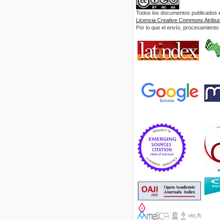
Todos los documentos publicados en
Licencia Creative Commons Atribuci
Por lo que el envío, procesamiento y