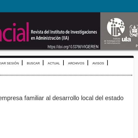
CIAR SESIÓN
BUSCAR
ACTUAL
ARCHIVOS
AVISOS
empresa familiar al desarrollo local del estado