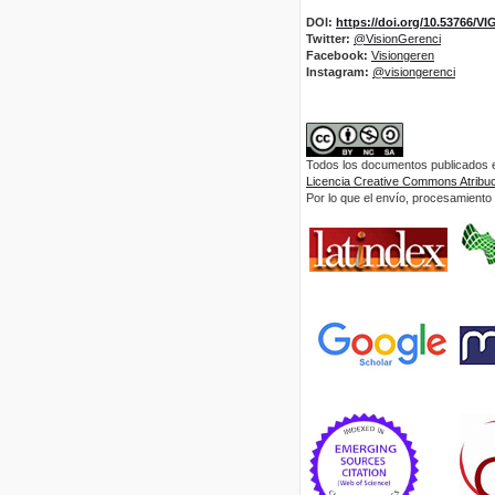
DOI:
https://doi.org/10.53766/V
Twitter:
@VisionGerenci
Facebook:
Visiongeren
Instagram:
@visiongerenci
Todos los documentos publicados en
Licencia Creative Commons Atribuci
Por lo que el envío, procesamiento y