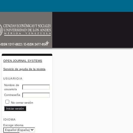
OPEN JOURNAL SYSTEMS
Servicio de ayuda de la revista
USUARIO/A
Nombre de
usuario/a
Contraseña
No cerrar sesión
IDIOMA
Escoge idioma