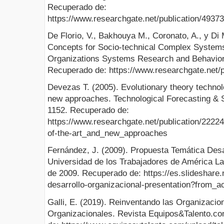
Recuperado de:
https://www.researchgate.net/publication/493
De Florio, V., Bakhouya M., Coronato, A., y Di
Concepts for Socio-technical Complex Systems
Organizations Systems Research and Behavior
Recuperado de: https://www.researchgate.net/
Devezas T. (2005). Evolutionary theory technol
new approaches. Technological Forecasting & S
1152. Recuperado de:
https://www.researchgate.net/publication/222
of-the-art_and_new_approaches
Fernández, J. (2009). Propuesta Temática Desa
Universidad de los Trabajadores de América Lat
de 2009. Recuperado de: https://es.slideshare
desarrollo-organizacional-presentation?from_a
Galli, E. (2019). Reinventando las Organizac
Organizacionales. Revista Equipos&Talento.co