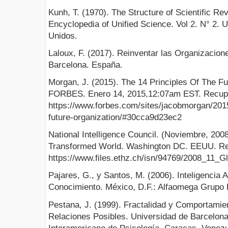
Kunh, T. (1970). The Structure of Scientific Rev
Encyclopedia of Unified Science. Vol 2. N° 2. 
Unidos.
Laloux, F. (2017). Reinventar las Organizaciones
Barcelona. España.
Morgan, J. (2015). The 14 Principles Of The Fu
FORBES. Enero 14, 2015,12:07am EST. Recup
https://www.forbes.com/sites/jacobmorgan/2015/
future-organization/#30cca9d23ec2
National Intelligence Council. (Noviembre, 200
Transformed World. Washington DC. EEUU. Re
https://www.files.ethz.ch/isn/94769/2008_11_G
Pajares, G., y Santos, M. (2006). Inteligencia Ar
Conocimiento. México, D.F.: Alfaomega Grupo E
Pestana, J. (1999). Fractalidad y Comportamien
Relaciones Posibles. Universidad de Barcelon