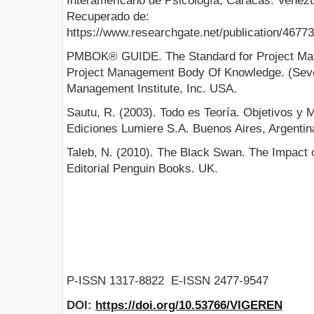
Interamericano de Psicología, Caracas. Venezu
Recuperado de:
https://www.researchgate.net/publication/467
PMBOK® GUIDE. The Standard for Project Man
Project Management Body Of Knowledge. (Seven
Management Institute, Inc. USA.
Sautu, R. (2003). Todo es Teoría. Objetivos y 
Ediciones Lumiere S.A. Buenos Aires, Argentin
Taleb, N. (2010). The Black Swan. The Impact o
Editorial Penguin Books. UK.
P-ISSN 1317-8822 E-ISSN 2477-9547
DOI:
https://doi.org/10.53766/VIGEREN