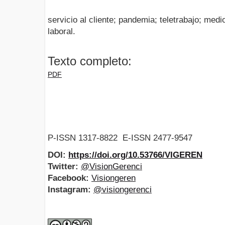
servicio al cliente; pandemia; teletrabajo; medi
laboral.
Texto completo:
PDF
P-ISSN 1317-8822 E-ISSN 2477-9547
DOI:
https://doi.org/10.53766/VIGEREN
Twitter:
@VisionGerenci
Facebook:
Visiongeren
Instagram:
@visiongerenci