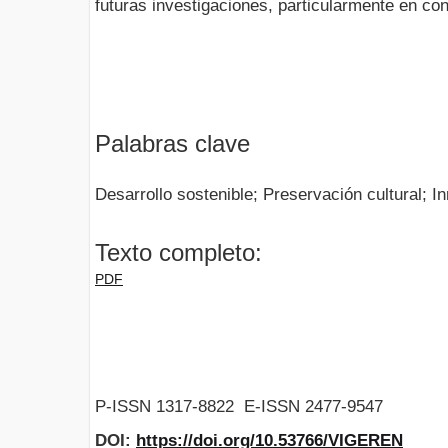
futuras investigaciones, particularmente en co
Palabras clave
Desarrollo sostenible; Preservación cultural; In
Texto completo:
PDF
P-ISSN 1317-8822 E-ISSN 2477-9547
DOI:
https://doi.org/10.53766/VIGEREN