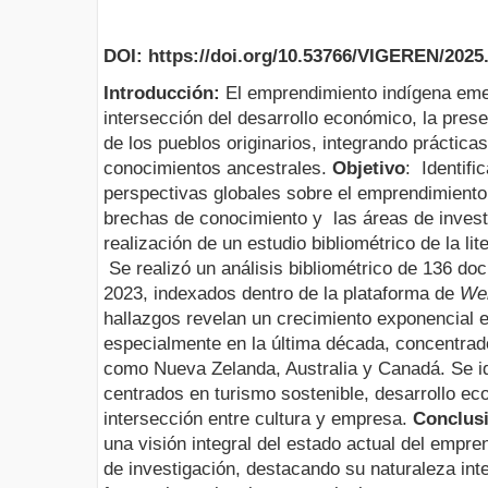
DOI: https://doi.org/10.53766/VIGEREN/2025.
Introducción:
El emprendimiento indígena eme
intersección del desarrollo económico, la prese
de los pueblos originarios, integrando práctic
conocimientos ancestrales.
Objetivo
: Identifi
perspectivas globales sobre el emprendimiento i
brechas de conocimiento y las áreas de invest
realización de un estudio bibliométrico de la lit
Se realizó un análisis bibliométrico de 136 d
2023, indexados dentro de la plataforma de
Web
hallazgos revelan un crecimiento exponencial e
especialmente en la última década, concentra
como Nueva Zelanda, Australia y Canadá. Se i
centrados en turismo sostenible, desarrollo ec
intersección entre cultura y empresa.
Conclus
una visión integral del estado actual del emp
de investigación, destacando su naturaleza inter