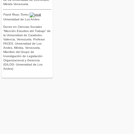
Mérida Venezuela.
Frank Rivas Torres
Universidad de Los Andes
Doctor en Ciencias Sociales
“Mención Estudios del Trabajo” de
la Universidad de Carabobo,
Valencia, Venezuela. Profesor
FACES, Universidad de Los
Andes, Mérida, Venezuela.
Miembro del Grupo de
Investigación de Legislación
Organizacional y Gerencia
(GILOG- Universidad de Los
Andes)