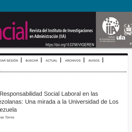
CIAR SESIÓN
BUSCAR
ACTUAL
ARCHIVOS
AVISOS
o
Responsabilidad Social Laboral en las
zolanas: Una mirada a la Universidad de Los
ezuela
vas Torres