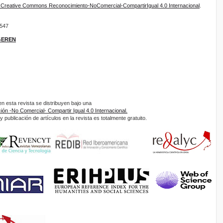
e Creative Commons Reconocimiento-NoComercial-CompartirIgual 4.0 Internacional
.
9547
IGEREN
 esta revista se distribuyen bajo una
ón -No Comercial- Compartir Igual 4.0 Internacional.
 publicación de artículos en la revista es totalmente gratuito.