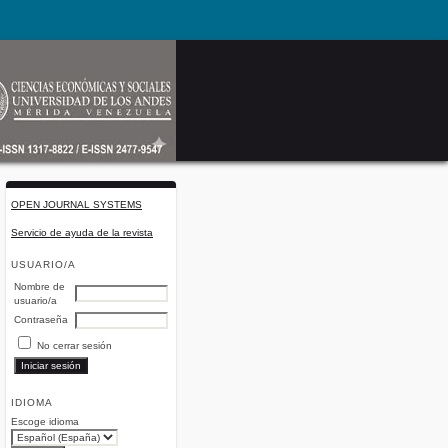
OPEN JOURNAL SYSTEMS
Servicio de ayuda de la revista
USUARIO/A
Nombre de
usuario/a
Contraseña
No cerrar sesión
IDIOMA
Escoge idioma