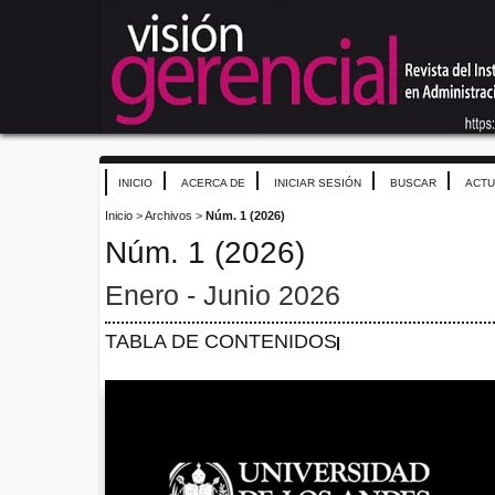
INICIO
ACERCA DE
INICIAR SESIÓN
BUSCAR
ACTU
Inicio
>
Archivos
>
Núm. 1 (2026)
Núm. 1 (2026)
Enero - Junio 2026
TABLA DE CONTENIDOS