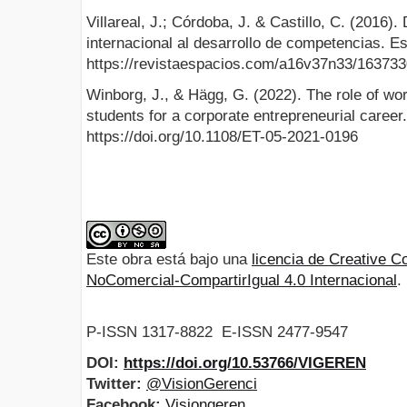
Villareal, J.; Córdoba, J. & Castillo, C. (2016)
internacional al desarrollo de competencias. Es
https://revistaespacios.com/a16v37n33/163733
Winborg, J., & Hägg, G. (2022). The role of wor
students for a corporate entrepreneurial career
https://doi.org/10.1108/ET-05-2021-0196
Este obra está bajo una
licencia de Creative
NoComercial-CompartirIgual 4.0 Internacional
.
P-ISSN 1317-8822 E-ISSN 2477-9547
DOI:
https://doi.org/10.53766/VIGEREN
Twitter:
@VisionGerenci
Facebook:
Visiongeren