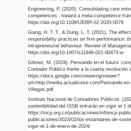
Engineering, P. (2020). Consolidating core entr
competences : toward a meta-competence fra
https://doi.org/10.1108/IJEBR-02-2020-0079
Giang, H. T. T., & Dung, L. T. (2021). The effect
responsibility practices on firm performance: t
intrapreneurial behaviour. Review of Manageri
https://doi.org/10.1007/s11846-021-00473-w
Gómez, M. (2019). Pensando en el futuro: comp
Contador Público frente a la cuarta revolución i
https://docs.google.com/viewerng/viewer?
url=http://media.actualicese.com/Pensando-en
Villegas.pdf
Instituto Nacional de Contadores Públicos. (20
sostenibilidad del ISSB entrarán en vigor el 1 
https://incp.org.co/publicaciones/infoincp-publi
publicaciones/2023/02/los-estandares-de-sosten
vigor-el-1-de-enero-de-2024/