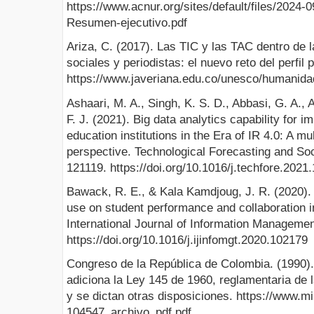
https://www.acnur.org/sites/default/files/202
Resumen-ejecutivo.pdf
Ariza, C. (2017). Las TIC y las TAC dentro de
sociales y periodistas: el nuevo reto del perfil 
https://www.javeriana.edu.co/unesco/humanida
Ashaari, M. A., Singh, K. S. D., Abbasi, G. A.,
F. J. (2021). Big data analytics capability for 
education institutions in the Era of IR 4.0: A 
perspective. Technological Forecasting and So
121119. https://doi.org/10.1016/j.techfore.2021
Bawack, R. E., & Kala Kamdjoug, J. R. (2020). T
use on student performance and collaboration in
International Journal of Information Managemen
https://doi.org/10.1016/j.ijinfomgt.2020.102179
Congreso de la República de Colombia. (1990).
adiciona la Ley 145 de 1960, reglamentaria de 
y se dictan otras disposiciones. https://www.m
104547_archivo_pdf.pdf