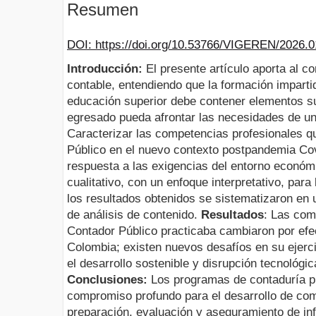
Resumen
DOI: https://doi.org/10.53766/VIGEREN/2026.0
Introducción:
El presente artículo aporta al c
contable, entendiendo que la formación impartid
educación superior debe contener elementos suf
egresado pueda afrontar las necesidades de u
Caracterizar las competencias profesionales qu
Público en el nuevo contexto postpandemia Co
respuesta a las exigencias del entorno económ
cualitativo, con un enfoque interpretativo, para 
los resultados obtenidos se sistematizaron en u
de análisis de contenido.
Resultados
: Las com
Contador Público practicaba cambiaron por efe
Colombia; existen nuevos desafíos en su ejerci
el desarrollo sostenible y disrupción tecnológica
Conclusiones:
Los programas de contaduría p
compromiso profundo para el desarrollo de com
preparación, evaluación y aseguramiento de inf