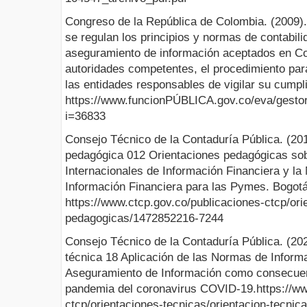
Congreso de la República de Colombia. (2009).
se regulan los principios y normas de contabili
aseguramiento de información aceptados en Co
autoridades competentes, el procedimiento par
las entidades responsables de vigilar su cumpl
https://www.funcionPÚBLICA.gov.co/eva/gesto
i=36833
Consejo Técnico de la Contaduría Pública. (20
pedagógica 012 Orientaciones pedagógicas sob
Internacionales de Información Financiera y la
Información Financiera para las Pymes. Bogotá
https://www.ctcp.gov.co/publicaciones-ctcp/ori
pedagogicas/1472852216-7244
Consejo Técnico de la Contaduría Pública. (20
técnica 18 Aplicación de las Normas de Inform
Aseguramiento de Información como consecuenc
pandemia del coronavirus COVID-19.https://ww
ctcp/orientaciones-tecnicas/orientacion-tecnic