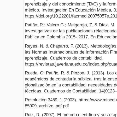
aprendizaje y del conocimiento (TAC) y la form
médico. Investigación En Educación Médica, 3
https://doi.org/10.22201/facmed.20075057e.20
Patiño, R.; Valero G.; Melgarejo, Z. & Díaz. M.
investigativas de las publicaciones relacionad
Pública en Colombia 2015- 2017. En Educación
Reyes, N. & Chaparro, F. (2013). Metodologías
las Normas Internacionales de Información Fina
aprendizaje. Cuadernos de contabilidad.
https://revistas.javeriana.edu.co/index.php/cua
Rueda, G; Patiño, R. & Pinzon, J. (2013). Los 
académicos de contaduría pública, tras la ense
globalización en la contabilidad: necesidades 
técnicas. Cuadernos de Contabilidad, 14(0123
Resolución 3459, 1 (2003). https://www.minedu
85909_archivo_pdf.pdf
Ruiz, R. (2007). El método científico y sus eta