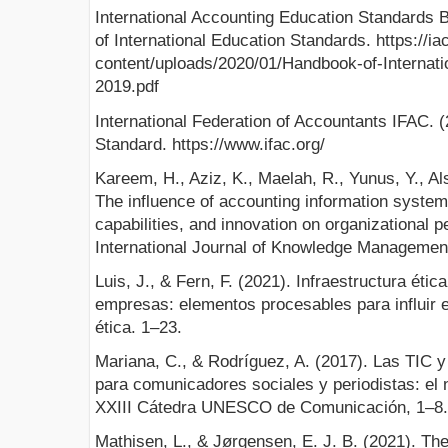
International Accounting Education Standards
of International Education Standards. https://i
content/uploads/2020/01/Handbook-of-Internati
2019.pdf
International Federation of Accountants IFAC. (
Standard. https://www.ifac.org/
Kareem, H., Aziz, K., Maelah, R., Yunus, Y., Al
The influence of accounting information syst
capabilities, and innovation on organizational 
International Journal of Knowledge Management
Luis, J., & Fern, F. (2021). Infraestructura ét
empresas: elementos procesables para influir e
ética. 1–23.
Mariana, C., & Rodríguez, A. (2017). Las TIC y
para comunicadores sociales y periodistas: el nu
XXIII Cátedra UNESCO de Comunicación, 1–8.
Mathisen, L., & Jørgensen, E. J. B. (2021). Th