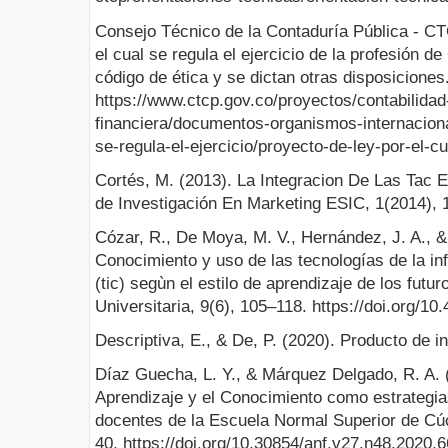
Consejo Técnico de la Contaduría Pública - CT
el cual se regula el ejercicio de la profesión d
código de ética y se dictan otras disposiciones
https://www.ctcp.gov.co/proyectos/contabilidad
financiera/documentos-organismos-internaciona
se-regula-el-ejercicio/proyecto-de-ley-por-el-cu
Cortés, M. (2013). La Integracion De Las Tac 
de Investigación En Marketing ESIC, 1(2014), 
Cózar, R., De Moya, M. V., Hernández, J. A., &
Conocimiento y uso de las tecnologías de la i
(tic) segùn el estilo de aprendizaje de los fut
Universitaria, 9(6), 105–118. https://doi.org
Descriptiva, E., & De, P. (2020). Producto de i
Díaz Guecha, L. Y., & Márquez Delgado, R. A. 
Aprendizaje y el Conocimiento como estrategia
docentes de la Escuela Normal Superior de Cúc
40. https://doi.org/10.30854/anf.v27.n48.2020.