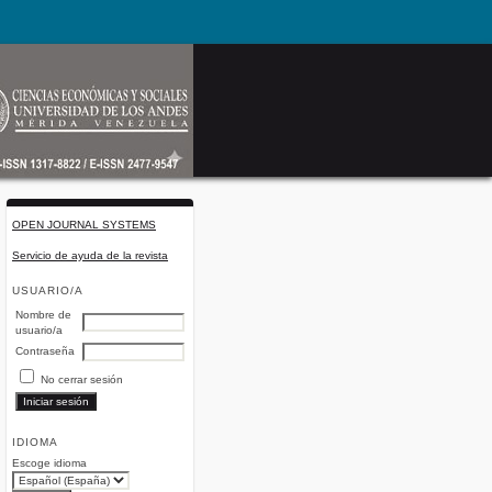
OPEN JOURNAL SYSTEMS
Servicio de ayuda de la revista
USUARIO/A
Nombre de
usuario/a
Contraseña
No cerrar sesión
IDIOMA
Escoge idioma