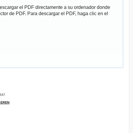
descargar el PDF directamente a su ordenador donde
ector de PDF. Para descargar el PDF, haga clic en el
9547
IGEREN