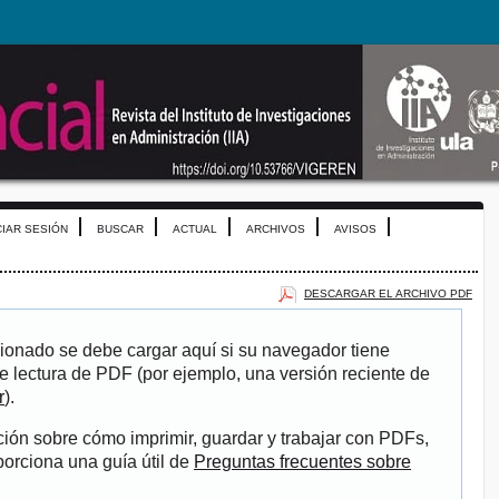
CIAR SESIÓN
BUSCAR
ACTUAL
ARCHIVOS
AVISOS
DESCARGAR EL ARCHIVO PDF
ionado se debe cargar aquí si su navegador tiene
e lectura de PDF (por ejemplo, una versión reciente de
r
).
ión sobre cómo imprimir, guardar y trabajar con PDFs,
porciona una guía útil de
Preguntas frecuentes sobre