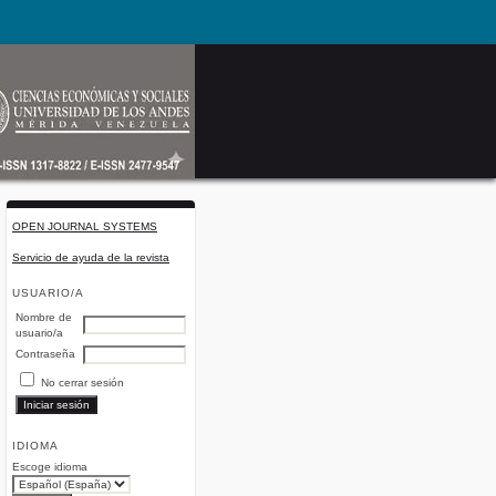
OPEN JOURNAL SYSTEMS
Servicio de ayuda de la revista
USUARIO/A
Nombre de
usuario/a
Contraseña
No cerrar sesión
IDIOMA
Escoge idioma