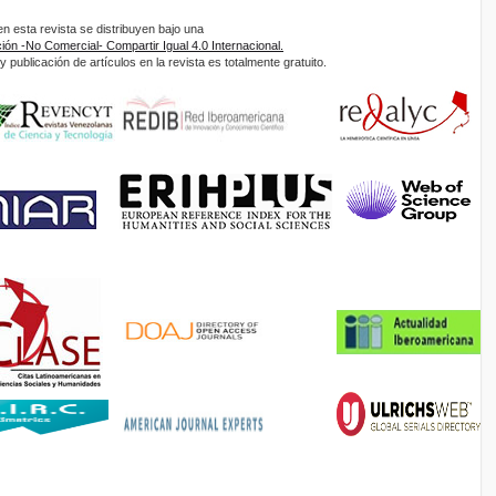
 esta revista se distribuyen bajo una
ón -No Comercial- Compartir Igual 4.0 Internacional.
 publicación de artículos en la revista es totalmente gratuito.