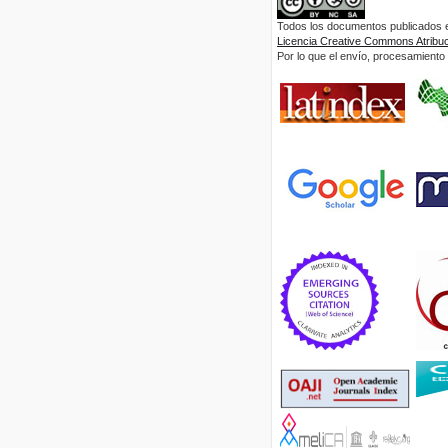
Todos los documentos publicados en
Licencia Creative Commons Atribuci
Por lo que el envío, procesamiento y