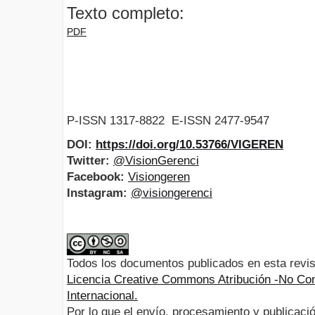
Texto completo:
PDF
P-ISSN 1317-8822 E-ISSN 2477-9547
DOI:
https://doi.org/10.53766/VIGEREN
Twitter:
@VisionGerenci
Facebook:
Visiongeren
Instagram:
@visiongerenci
Todos los documentos publicados en esta revis
Licencia Creative Commons Atribución -No Com
Internacional.
Por lo que el envío, procesamiento y publicació