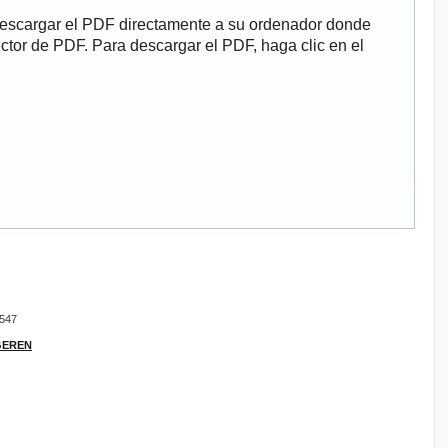
descargar el PDF directamente a su ordenador donde
ector de PDF. Para descargar el PDF, haga clic en el
9547
IGEREN