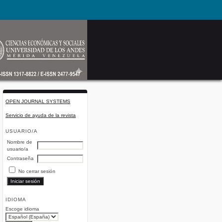
OPEN JOURNAL SYSTEMS
Servicio de ayuda de la revista
USUARIO/A
Nombre de
usuario/a
Contraseña
No cerrar sesión
IDIOMA
Escoge idioma