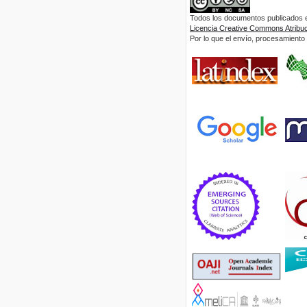
Todos los documentos publicados en
Licencia Creative Commons Atribuci
Por lo que el envío, procesamiento y