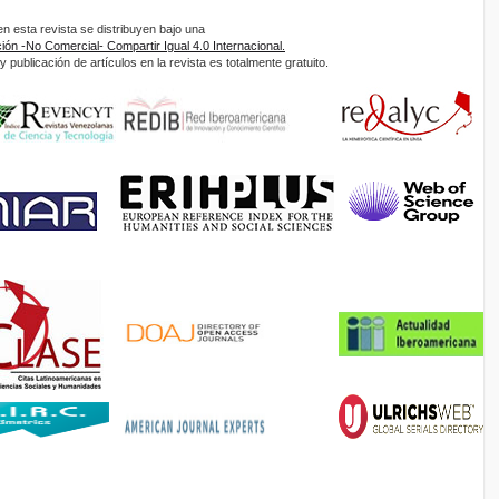
 esta revista se distribuyen bajo una
ón -No Comercial- Compartir Igual 4.0 Internacional.
 publicación de artículos en la revista es totalmente gratuito.