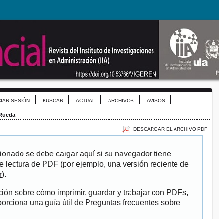
CIAR SESIÓN
BUSCAR
ACTUAL
ARCHIVOS
AVISOS
Rueda
DESCARGAR EL ARCHIVO PDF
ionado se debe cargar aquí si su navegador tiene
e lectura de PDF (por ejemplo, una versión reciente de
r
).
ión sobre cómo imprimir, guardar y trabajar con PDFs,
porciona una guía útil de
Preguntas frecuentes sobre