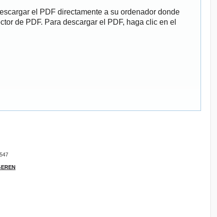
descargar el PDF directamente a su ordenador donde
ector de PDF. Para descargar el PDF, haga clic en el
9547
IGEREN