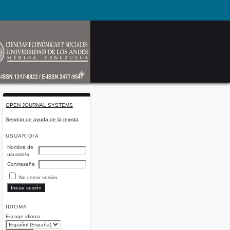
OPEN JOURNAL SYSTEMS
Servicio de ayuda de la revista
USUARIO/A
Nombre de
usuario/a
Contraseña
No cerrar sesión
IDIOMA
Escoge idioma