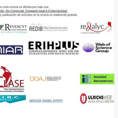
 esta revista se distribuyen bajo una
ón -No Comercial- Compartir Igual 4.0 Internacional.
 publicación de artículos en la revista es totalmente gratuito.