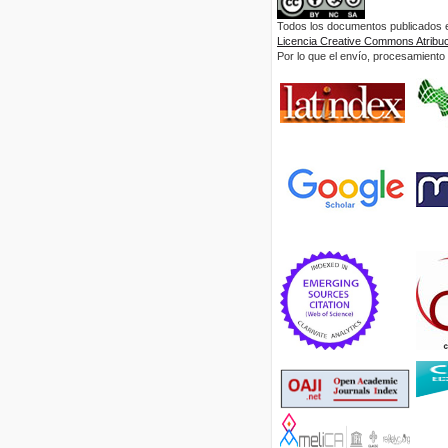
Todos los documentos publicados en
Licencia Creative Commons Atribuci
Por lo que el envío, procesamiento y