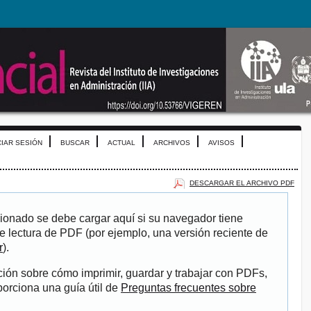
CIAR SESIÓN
BUSCAR
ACTUAL
ARCHIVOS
AVISOS
DESCARGAR EL ARCHIVO PDF
ionado se debe cargar aquí si su navegador tiene
e lectura de PDF (por ejemplo, una versión reciente de
r
).
ión sobre cómo imprimir, guardar y trabajar con PDFs,
porciona una guía útil de
Preguntas frecuentes sobre