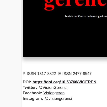
P-ISSN 1317-8822 E-ISSN 2477-9547
DOI:
https://doi.org/10.53766/VIGEREN
Twitter:
@VisionGerenci
Facebook:
Visiongeren
Instagram:
@visiongerenci