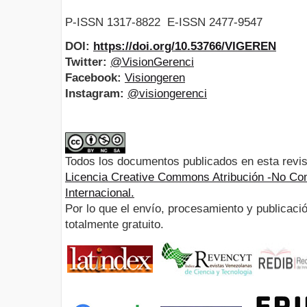
P-ISSN 1317-8822 E-ISSN 2477-9547
DOI:
https://doi.org/10.53766/VIGEREN
Twitter:
@VisionGerenci
Facebook:
Visiongeren
Instagram:
@visiongerenci
Todos los documentos publicados en esta revis
Licencia Creative Commons Atribución -No Com
Internacional.
Por lo que el envío, procesamiento y publicació
totalmente gratuito.