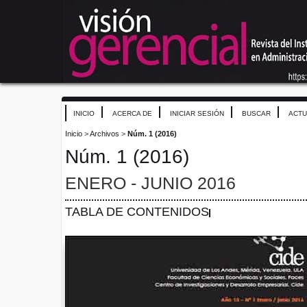
INICIO
ACERCA DE
INICIAR SESIÓN
BUSCAR
ACTU
Inicio
>
Archivos
>
Núm. 1 (2016)
Núm. 1 (2016)
ENERO - JUNIO 2016
TABLA DE CONTENIDOS