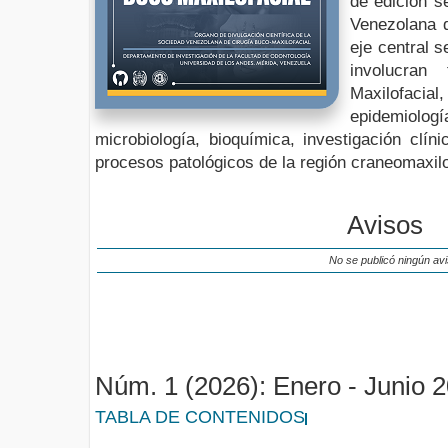
de edición s
Venezolana d
eje central 
involucran
Maxilofacial
epidemiolog
microbiología, bioquímica, investigación clín
procesos patológicos de la región craneomaxilo
Avisos
No se publicó ningún avi
Núm. 1 (2026): Enero - Junio 
TABLA DE CONTENIDOS