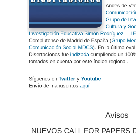
Andes de Ven
Comunicación
Grupo de Inv
Cultura y So
Investigación Educativa Simón Rodríguez - LI
Complutense de Madrid de España (
Grupo Medi
Comunicación Social MDCS
). En la última eva
Disertaciones fue
indizada
cumpliendo un 100% 
tomados en cuenta por este índice regional.
Síguenos en
Twitter
y
Youtube
Envío de manuscritos
aquí
Avisos
NUEVOS CALL FOR PAPERS 