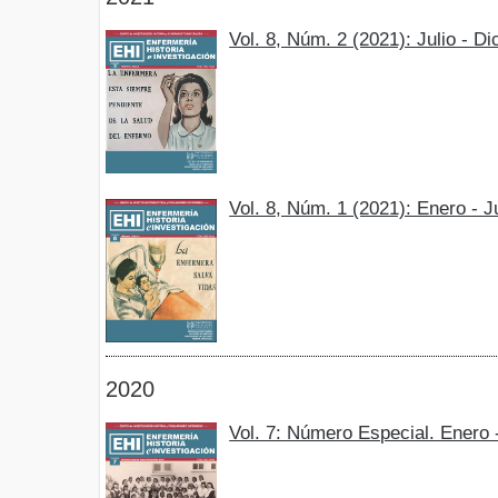
Vol. 8, Núm. 2 (2021): Julio - D
Vol. 8, Núm. 1 (2021): Enero - 
2020
Vol. 7: Número Especial. Enero