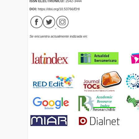
ISSN ELECTRÓNICO:
2542-3444
DOI:
https://doi.org/10.53766/EHI
Se encuentra actualmente indizada en: