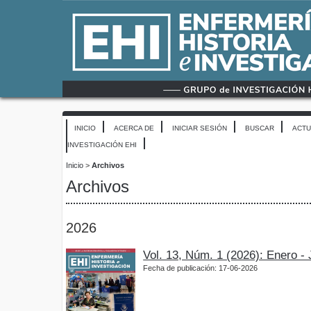
INICIO
ACERCA DE
INICIAR SESIÓN
BUSCAR
ACTU
INVESTIGACIÓN EHI
Inicio
>
Archivos
Archivos
2026
Vol. 13, Núm. 1 (2026): Enero -
Fecha de publicación: 17-06-2026