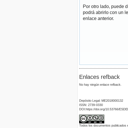
Por otro lado, puede 
podrá abrirlo con un l
enlace anterior.
Enlaces refback
No hay ningún enlace refback.
Depósito Legal: ME2018000132
ISSN: 2739-0330
DOI:https://doi.org/10.53766/ESD
Todos los documentos publicados en