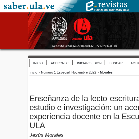
INICIO
ACERCA DE
INICIAR SESIÓN
BUSCAR
ACTU
Inicio
>
Número 1 Especial. Noviembre 2022
>
Morales
Enseñanza de la lecto-escritur
estudio e investigación: un ace
experiencia docente en la Esc
ULA
Jesús Morales