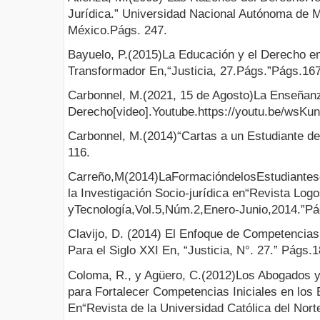
Jurídica.” Universidad Nacional Autónoma de 
México.Págs. 247.
Bayuelo, P.(2015)La Educación y el Derecho e
Transformador En,“Justicia, 27.Págs.”Págs.16
Carbonnel, M.(2021, 15 de Agosto)La Enseñanz
Derecho[video].Youtube.https://youtu.be/wsK
Carbonnel, M.(2014)“Cartas a un Estudiante de
116.
Carreño,M(2014)LaFormacióndelosEstudiantes
la Investigación Socio-jurídica en“Revista Log
yTecnología,Vol.5,Núm.2,Enero-Junio,2014.”Pá
Clavijo, D. (2014) El Enfoque de Competencia
Para el Siglo XXI En, “Justicia, N°. 27.” Págs.
Coloma, R., y Agüero, C.(2012)Los Abogados y
para Fortalecer Competencias Iniciales en los
En“Revista de la Universidad Católica del Nort