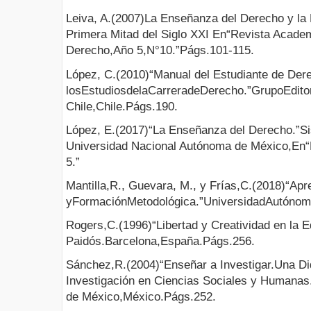
Leiva, A.(2007)La Enseñanza del Derecho y la 
Primera Mitad del Siglo XXI En“Revista Acade
Derecho,Año 5,N°10.”Págs.101-115.
López, C.(2010)“Manual del Estudiante de Der
losEstudiosdelaCarreradeDerecho.”GrupoEditor
Chile,Chile.Págs.190.
López, E.(2017)“La Enseñanza del Derecho.”Si
Universidad Nacional Autónoma de México,En“
5.”
Mantilla,R., Guevara, M., y Frías,C.(2018)“Apr
yFormaciónMetodológica.”UniversidadAutóno
Rogers,C.(1996)“Libertad y Creatividad en la E
Paidós.Barcelona,España.Págs.256.
Sánchez,R.(2004)“Enseñar a Investigar.Una Di
Investigación en Ciencias Sociales y Humanas
de México,México.Págs.252.