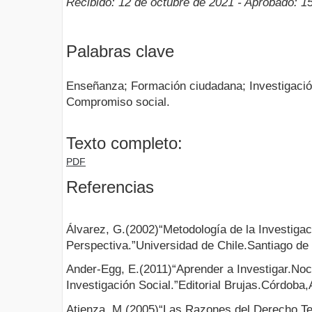
Recibido: 12 de octubre de 2021 - Aprobado: 1
Palabras clave
Enseñanza; Formación ciudadana; Investigación
Compromiso social.
Texto completo:
PDF
Referencias
Álvarez, G.(2002)“Metodología de la Investiga
Perspectiva.”Universidad de Chile.Santiago de 
Ander-Egg, E.(2011)“Aprender a Investigar.Noc
Investigación Social.”Editorial Brujas.Córdoba
Atienza, M.(2005)“Las Razones del Derecho.Te