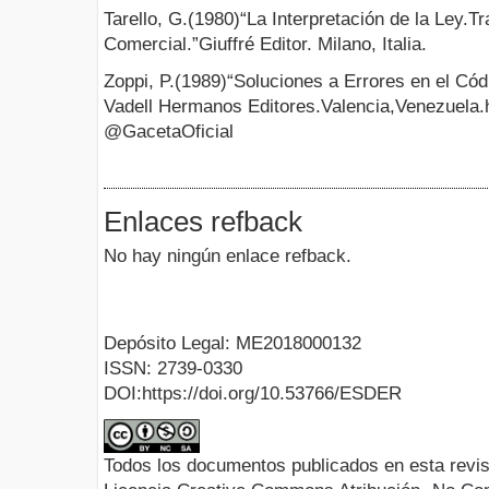
Tarello, G.(1980)“La Interpretación de la Ley.T
Comercial.”Giuffré Editor. Milano, Italia.
Zoppi, P.(1989)“Soluciones a Errores en el Cód
Vadell Hermanos Editores.Valencia,Venezuela.h
@GacetaOficial
Enlaces refback
No hay ningún enlace refback.
Depósito Legal: ME2018000132
ISSN: 2739-0330
DOI:https://doi.org/10.53766/ESDER
Todos los documentos publicados en esta revis