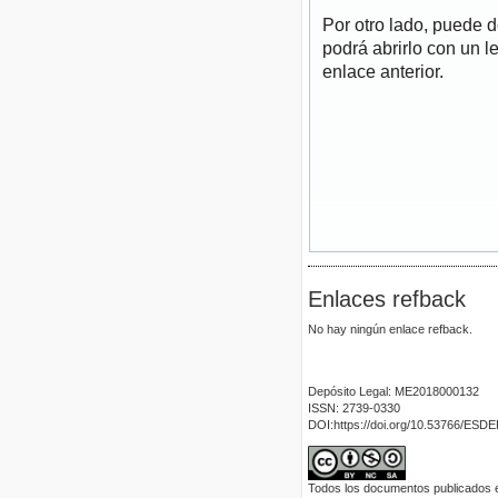
Por otro lado, puede 
podrá abrirlo con un l
enlace anterior.
Enlaces refback
No hay ningún enlace refback.
Depósito Legal: ME2018000132
ISSN: 2739-0330
DOI:https://doi.org/10.53766/ESD
Todos los documentos publicados en