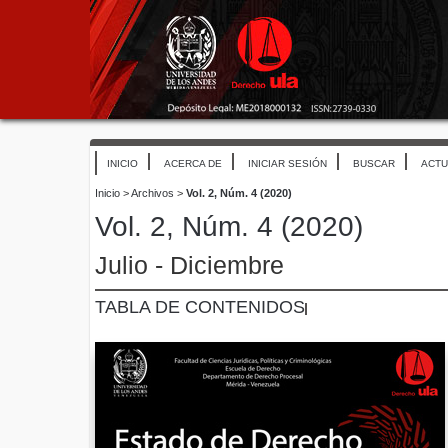
INICIO
ACERCA DE
INICIAR SESIÓN
BUSCAR
ACTU
Inicio
>
Archivos
>
Vol. 2, Núm. 4 (2020)
Vol. 2, Núm. 4 (2020)
Julio - Diciembre
TABLA DE CONTENIDOS