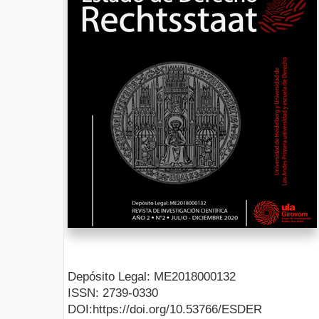
Depósito Legal: ME2018000132
ISSN: 2739-0330
DOI:https://doi.org/10.53766/ESDER