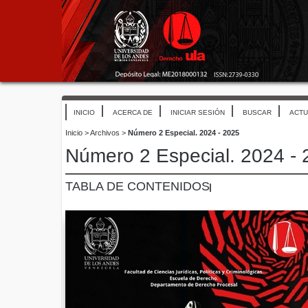
INICIO
ACERCA DE
INICIAR SESIÓN
BUSCAR
ACTU
Inicio
>
Archivos
>
Número 2 Especial. 2024 - 2025
Número 2 Especial. 2024 -
TABLA DE CONTENIDOS