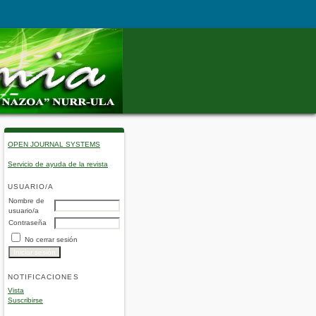
OPEN JOURNAL SYSTEMS
Servicio de ayuda de la revista
USUARIO/A
Nombre de
usuario/a
Contraseña
No cerrar sesión
NOTIFICACIONES
Vista
Suscribirse