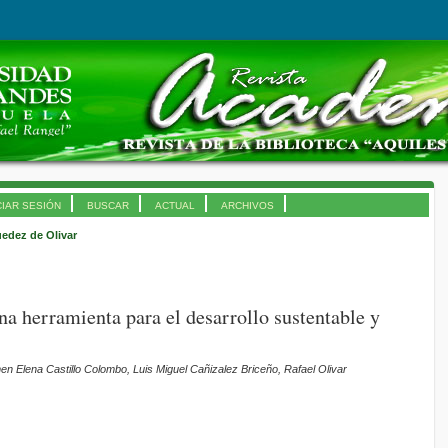
CIAR SESIÓN
BUSCAR
ACTUAL
ARCHIVOS
edez de Olivar
na herramienta para el desarrollo sustentable y
 Elena Castillo Colombo, Luis Miguel Cañizalez Briceño, Rafael Olivar