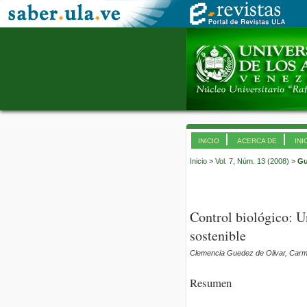
INICIO
ACERCA DE
INI
Inicio
>
Vol. 7, Núm. 13 (2008)
>
Gu
Control biológico: U
sostenible
Clemencia Guedez de Olivar, Carmen
Resumen