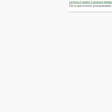
Licencia Creative Commons Atribuci
Por lo que el envío, procesamiento y