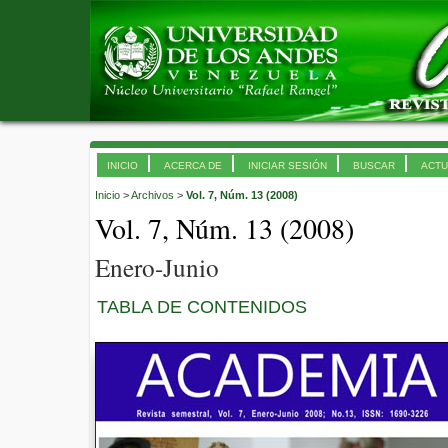
INICIO
ACERCA DE
INICIAR SESIÓN
BUSCAR
ACTU
Inicio
>
Archivos
>
Vol. 7, Núm. 13 (2008)
Vol. 7, Núm. 13 (2008)
Enero-Junio
TABLA DE CONTENIDOS