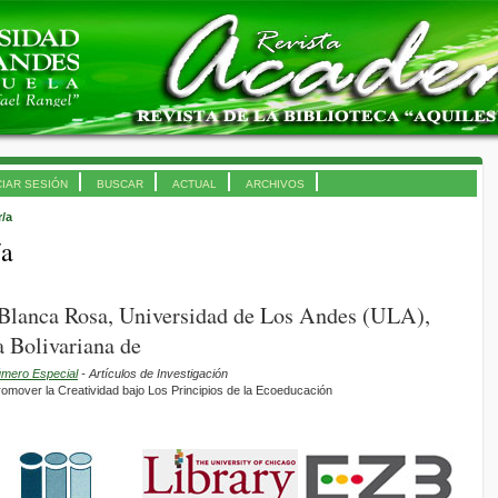
CIAR SESIÓN
BUSCAR
ACTUAL
ARCHIVOS
r/a
/a
 Blanca Rosa, Universidad de Los Andes (ULA),
 Bolivariana de
úmero Especial
- Artículos de Investigación
promover la Creatividad bajo Los Principios de la Ecoeducación