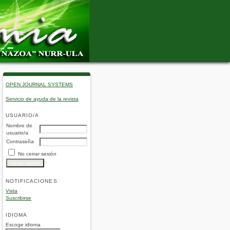
OPEN JOURNAL SYSTEMS
Servicio de ayuda de la revista
USUARIO/A
Nombre de
usuario/a
Contraseña
No cerrar sesión
NOTIFICACIONES
Vista
Suscribirse
IDIOMA
Escoge idioma