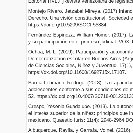
Editorial RVLJ (Revista venezolana de legislaci
Montejo Rivero, Jetzabel Mireya. (2017) Infanc
Derecho. Una visión constitucional. Sociedad e
https://doi.org/10.5209/SOCI.55884.
Fernández Espinoza, William Homer. (2017). La
y su participación en el proceso judicial. VOX 
Ochoa, M. L. (2019). Participación y autonomía
Democratización escolar en Buenos Aires (Arge
de Ciencias Sociales, Niñez y Juventud, 17(1),
https://dx.doi.org/10.11600/1692715x.17107.
Barcia Lehmann, Rodrigo. (2013). La capacidad 
adolescentes conforme a sus condiciones de ma
52. https://dx.doi.org/10.4067/S0718-0012201
Crespo, Yesenia Guadalupe. (2018). La autonom
el interés superior de la niñez: principios que 
mexicano. Quaestio Iuris; 11(4): 2948-2964 DO
Albuquerque, Raylla, y Garrafa, Volnei. (2016).