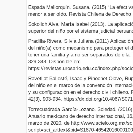
Espada Mallorquín, Susana. (2015) “La efectiva
menor a ser oído. Revista Chilena de Derecho 
Sokolich Alva, María Isabel (2013). La aplicació
superior del niño por el sistema judicial peruan
Pradilla-Rivera, Silvia Juliana (2011) Aplicación
del niño(a) como mecanismo para proteger el d
tener una familia y a no ser separados de ella.
329-348. Disponible en:
https://revistas.urosario.edu.co/index.php/socio
Ravetllat Ballesté, Isaac y Pinochet Olave, Rup
del niño en el marco de la convención internaci
y su configuración en el derecho civil chileno.
42(3), 903-934. https://dx.doi.org/10.4067/S0
Torrecuadrada García-Lozano, Soledad. (2016). 
Anuario mexicano de derecho internacional, 1
marzo de 2020, de http://www.scielo.org.mx/sc
script=sci_arttext&pid=S1870-4654201600010