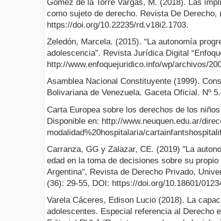
Gómez de la Torre Vargas, M. (2018). Las impli
como sujeto de derecho. Revista De Derecho, (
https://doi.org/10.22235/rd.v18i2.1703.
Zeledón, Marcela. (2015). “La autonomía progre
adolescencia”. Revista Jurídica Digital “Enfoqu
http://www.enfoquejuridico.info/wp/archivos/20
Asamblea Nacional Constituyente (1999). Const
Bolivariana de Venezuela. Gaceta Oficial. Nº 5
Carta Europea sobre los derechos de los niños 
Disponible en: http://www.neuquen.edu.ar/direc
modalidad%20hospitalaria/cartainfantshospitali
Carranza, GG y Zalazar, CE. (2019) "La auton
edad en la toma de decisiones sobre su propio
Argentina", Revista de Derecho Privado, Unive
(36): 29-55, DOI: https://doi.org/10.18601/012
Varela Cáceres, Edison Lucio (2018). La capaci
adolescentes. Especial referencia al Derecho 