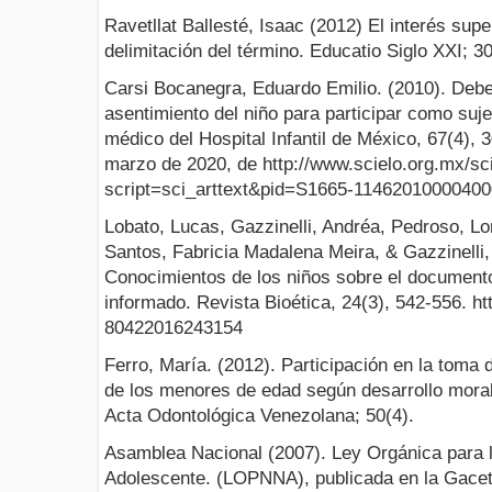
Ravetllat Ballesté, Isaac (2012) El interés supe
delimitación del término. Educatio Siglo XXI; 3
Carsi Bocanegra, Eduardo Emilio. (2010). Deber
asentimiento del niño para participar como suje
médico del Hospital Infantil de México, 67(4),
marzo de 2020, de http://www.scielo.org.mx/sc
script=sci_arttext&pid=S1665-1146201000040
Lobato, Lucas, Gazzinelli, Andréa, Pedroso, Lo
Santos, Fabricia Madalena Meira, & Gazzinelli,
Conocimientos de los niños sobre el documento
informado. Revista Bioética, 24(3), 542-556. ht
80422016243154
Ferro, María. (2012). Participación en la toma 
de los menores de edad según desarrollo mora
Acta Odontológica Venezolana; 50(4).
Asamblea Nacional (2007). Ley Orgánica para l
Adolescente. (LOPNNA), publicada en la Gaceta