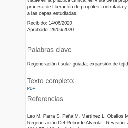
viable en la práctica clínica, en vista de la p
proceso de liberación de propóleo controlada y 
a las cepas estudiadas.
Recibido: 14/06/2020
Aprobado: 29/06/2020
Palabras clave
Regeneración tisular guiada; expansión de teji
Texto completo:
PDF
Referencias
Leo M, Parra S, Peña M, Martínez L, Oballos M
Regeneración Del Reborde Alveolar: Revisión. Ac