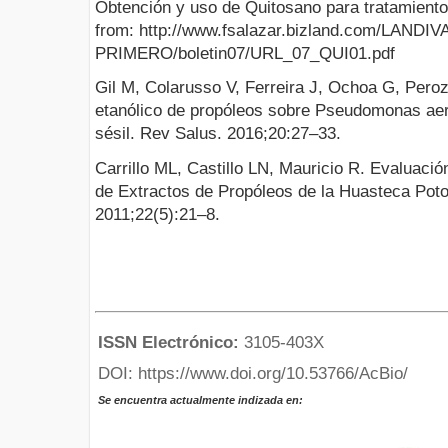
Obtención y uso de Quitosano para tratamientos
from: http://www.fsalazar.bizland.com/LANDIV
PRIMERO/boletin07/URL_07_QUI01.pdf
Gil M, Colarusso V, Ferreira J, Ochoa G, Peroz
etanólico de propóleos sobre Pseudomonas aer
sésil. Rev Salus. 2016;20:27–33.
Carrillo ML, Castillo LN, Mauricio R. Evaluació
de Extractos de Propóleos de la Huasteca Potos
2011;22(5):21–8.
ISSN Electrónico:
3105-403X
DOI: https://www.doi.org/10.53766/AcBio/
Se encuentra actualmente indizada en: