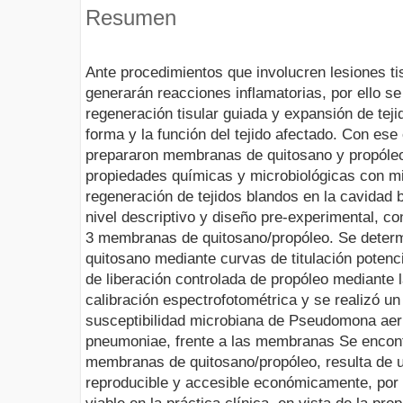
Resumen
Ante procedimientos que involucren lesiones ti
generarán reacciones inflamatorias, por ello s
regeneración tisular guiada y expansión de tejid
forma y la función del tejido afectado. Con ese 
prepararon membranas de quitosano y propóleo
propiedades químicas y microbiológicas con mir
regeneración de tejidos blandos en la cavidad b
nivel descriptivo y diseño pre-experimental, c
3 membranas de quitosano/propóleo. Se deter
quitosano mediante curvas de titulación potenc
de liberación controlada de propóleo mediante 
calibración espectrofotométrica y se realizó un
susceptibilidad microbiana de Pseudomona aeru
pneumoniae, frente a las membranas Se encontr
membranas de quitosano/propóleo, resulta de u
reproducible y accesible económicamente, por l