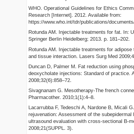
WHO. Operational Guidelines for Ethics Comm
Research [Internet]. 2012. Available from:
https://www.who.int/tdr/publications/documents
Rotunda AM. Injectable treatments for fat. In:
Springer Berlin Heidelberg; 2013. p. 181–202.
Rotunda AM. Injectable treatments for adipose
and tissue interaction. Lasers Surg Med 2009;
Duncan D, Palmer M. Fat reduction using phos
deoxycholate injections: Standard of practice. 
2008;32(6):858–72.
Sivagnanam G. Mesotherapy-The french conne
Pharmacother. 2010;1(1):4–8.
Lacarrubba F, Tedeschi A, Nardone B, Micali G
rejuvenation: Assessment of the subepidermal
ultrasound evaluation with cross-sectional B-
2008;21(SUPPL. 3).