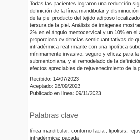
Todas las pacientes lograron una reducción sig
definición de la línea mandibular y disminución
de la piel producto del tejido adiposo localizad
tersura de la piel. Análisis de imágenes mostr
2% en el ángulo mentocervical y un 10% en el á
proporciona evidencias semicuantitativas de q
intradérmica reafirmante con una lipolítica su
mínimamente invasivo, seguro y eficaz para la
submentoniana, y el remodelado de la definició
efectos apreciables de rejuvenecimiento de la p
Recibido: 14/07/2023
Aceptado: 28/09/2023
Publicado en línea: 09/11/2023
Palabras clave
línea mandibular; contorno facial; lipolisis; re
intradérmica; papada