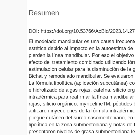
Resumen
DOI: https://doi.org/10.53766/AcBio/2023.14.27
El modelado mandibular es una causa frecuent
estética debido al impacto en la autoestima de 
pierden la línea mandibular. Por eso el objetivo 
efecto del tratamiento combinado utilizando fórm
estimulación celular para la disminución de la
Bichat y remodelado mandibular. Se evaluaron 
La fórmula lipolítica (aplicación subcutánea) con
e hidrolizado de algas rojas, cafeína, silicio or
intradérmica para reafirmar la línea mandibular
rojas, silicio orgánico, myricelineTM, péptido
aplicaron inyecciones de la fórmula intradérmic
pliegue cutáneo del surco nasomentoniano, en 
lipolítica en la zona submentoniana y bolas de
presentaron niveles de grasa submentoniana 