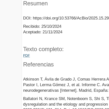
Resumen
DOI: https://doi.org/10.53766/AcBio/2025.15.2
Recibido: 25/10/2024
Aceptado: 21/11/2024
Texto completo:
PDF
Referencias
Atkinson T, Ávila de Grado J, Comas Herrera 
Pastor I, Lerma Gómez J, et al. Informe C. A
neurodegenerativas [Internet]. Madrid, España
Ballatori N, Krance SM, Notenboom S, Shi S, 
dysregulation and the etiology and progressio