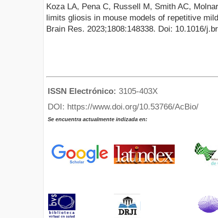
Koza LA, Pena C, Russell M, Smith AC, Molnar
limits gliosis in mouse models of repetitive mil
Brain Res. 2023;1808:148338. Doi: 10.1016/j.b
ISSN Electrónico:
3105-403X
DOI: https://www.doi.org/10.53766/AcBio/
Se encuentra actualmente indizada en: