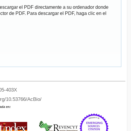
descargar el PDF directamente a su ordenador donde
ector de PDF. Para descargar el PDF, haga clic en el
05-403X
org/10.53766/AcBio/
ada en: