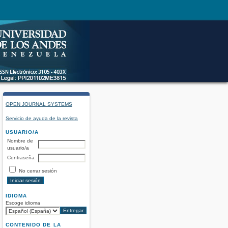
OPEN JOURNAL SYSTEMS
Servicio de ayuda de la revista
USUARIO/A
Nombre de
usuario/a
Contraseña
No cerrar sesión
IDIOMA
Escoge idioma
CONTENIDO DE LA