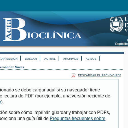
CIAR SESIÓN
BUSCAR
ACTUAL
ARCHIVOS
AVISOS
ernández Navas
DESCARGAR EL ARCHIVO PDF
ionado se debe cargar aquí si su navegador tiene
e lectura de PDF (por ejemplo, una versión reciente de
r
).
ión sobre cómo imprimir, guardar y trabajar con PDFs,
porciona una guía útil de
Preguntas frecuentes sobre