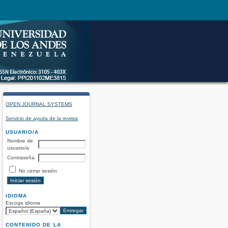
OPEN JOURNAL SYSTEMS
Servicio de ayuda de la revista
USUARIO/A
Nombre de
usuario/a
Contraseña
No cerrar sesión
IDIOMA
Escoge idioma
CONTENIDO DE LA