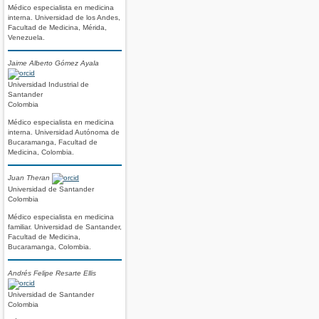
Médico especialista en medicina
interna. Universidad de los Andes,
Facultad de Medicina, Mérida,
Venezuela.
Jaime Alberto Gómez Ayala
Universidad Industrial de
Santander
Colombia
Médico especialista en medicina
interna. Universidad Autónoma de
Bucaramanga, Facultad de
Medicina, Colombia.
Juan Theran
Universidad de Santander
Colombia
Médico especialista en medicina
familiar. Universidad de Santander,
Facultad de Medicina,
Bucaramanga, Colombia.
Andrés Felipe Resarte Ellis
Universidad de Santander
Colombia