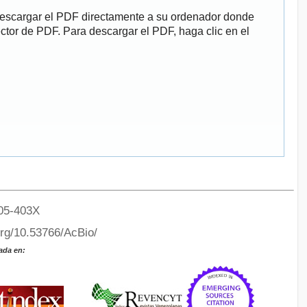
descargar el PDF directamente a su ordenador donde
ector de PDF. Para descargar el PDF, haga clic en el
05-403X
org/10.53766/AcBio/
ada en: