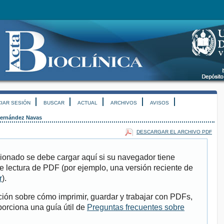
CIAR SESIÓN
BUSCAR
ACTUAL
ARCHIVOS
AVISOS
ernández Navas
DESCARGAR EL ARCHIVO PDF
ionado se debe cargar aquí si su navegador tiene
e lectura de PDF (por ejemplo, una versión reciente de
r
).
ión sobre cómo imprimir, guardar y trabajar con PDFs,
porciona una guía útil de
Preguntas frecuentes sobre