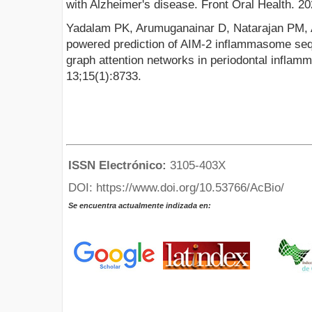
with Alzheimer's disease. Front Oral Health. 2
Yadalam PK, Arumuganainar D, Natarajan PM, Ard
powered prediction of AIM-2 inflammasome se
graph attention networks in periodontal inflam
13;15(1):8733.
ISSN Electrónico:
3105-403X
DOI: https://www.doi.org/10.53766/AcBio/
Se encuentra actualmente indizada en: