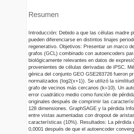
Resumen
Introducción: Debido a que las células madre p
pueden diferenciarse en distintos linajes period
regenerativo. Objetivos: Presentar un marco de
grafos (GCL) combinado con autoencoders para
biológicamente relevantes en datos de expresi
provenientes de células derivadas de iPSC. Mé
génica del conjunto GEO GSE283726 fueron pre
normalizados (log2(x+1)). Se utilizó la similitu
grafo de vecinos más cercanos (k=10). Un aut
error cuadrático medio como función de pérdida
originales después de comprimir las caracterís
128 dimensiones. GraphSAGE y la pérdida Inf
entre vistas aumentadas con dropout de arista
características (10%). Resultados: La pérdida 
0,0001 después de que el autoencoder convergi