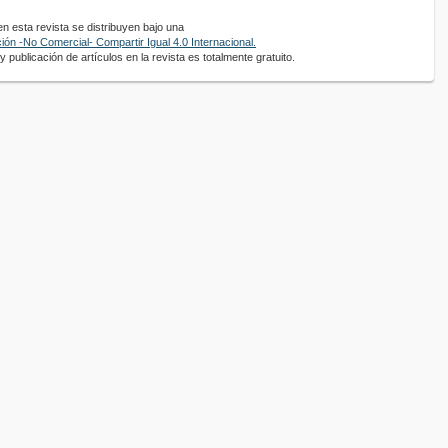
 esta revista se distribuyen bajo una
ón -No Comercial- Compartir Igual 4.0 Internacional.
 publicación de artículos en la revista es totalmente gratuito.