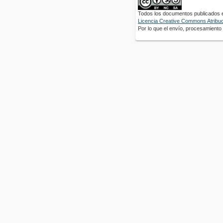
Todos los documentos publicados en
Licencia Creative Commons Atribuci
Por lo que el envío, procesamiento y