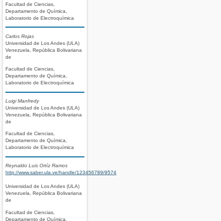
Facultad de Ciencias,
Departamento de Química,
Laboratorio de Electroquímica
Carlos Rojas
Universidad de Los Andes (ULA)
Venezuela, República Bolivariana
de
Facultad de Ciencias,
Departamento de Química,
Laboratorio de Electroquímica
Luigi Manfredy
Universidad de Los Andes (ULA)
Venezuela, República Bolivariana
de
Facultad de Ciencias,
Departamento de Química,
Laboratorio de Electroquímica
Reynaldo Luis Ortíz Ramos
http://www.saber.ula.ve/handle/123456789/9574
Universidad de Los Andes (ULA)
Venezuela, República Bolivariana
de
Facultad de Ciencias,
Departamento de Química,