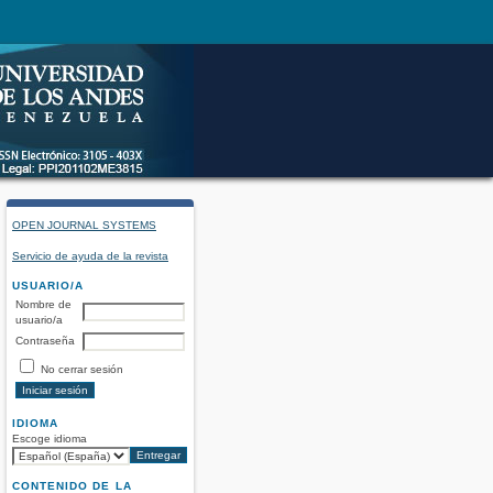
OPEN JOURNAL SYSTEMS
Servicio de ayuda de la revista
USUARIO/A
Nombre de
usuario/a
Contraseña
No cerrar sesión
IDIOMA
Escoge idioma
CONTENIDO DE LA