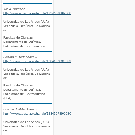
Yris J. Martínez
http://www.saber.ula.ve/handle/123456789/9568
Universidad de Los Andes (ULA)
Venezuela, República Bolivariana
de
Facultad de Ciencias,
Departamento de Química,
Laboratorio de Electroquímica
Ricardo M. Hernández R.
http://www.saber.ula.ve/handle/123456789/9569
Universidad de Los Andes (ULA)
Venezuela, República Bolivariana
de
Facultad de Ciencias,
Departamento de Química,
Laboratorio de Electroquímica
(ULA)
Enrique J. Millán Barrios
http://www.saber.ula.ve/handle/123456789/9580
Universidad de Los Andes (ULA)
Venezuela, República Bolivariana
de