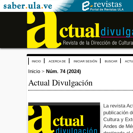
INICIO
ACERCA DE
INICIAR SESIÓN
BUSCAR
ACTU
Inicio
>
Núm. 74 (2024)
Actual Divulgación
La revista Ac
publicación d
Cultura y Ext
Andes de Mér