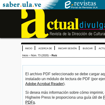
INICIO
ACERCA DE
INICIAR SESIÓN
BUSCAR
ACTU
Inicio
>
Núm. 73 (2020)
>
Ruiz
El archivo PDF seleccionado se debe cargar aqu
instalado un módulo de lectura de PDF (por eje
Adobe Acrobat Reader
).
Si desea más información sobre cómo imprimir, 
Highwire Press le proporciona una guía útil de
P
PDFs
.