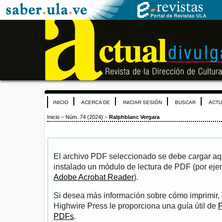
INICIO
ACERCA DE
INICIAR SESIÓN
BUSCAR
ACTU
Inicio
>
Núm. 74 (2024)
>
Ralphblanc Vergara
El archivo PDF seleccionado se debe cargar aqu
instalado un módulo de lectura de PDF (por eje
Adobe Acrobat Reader
).
Si desea más información sobre cómo imprimir, 
Highwire Press le proporciona una guía útil de
P
PDFs
.