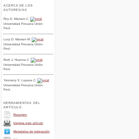
ACERCA DE LOS
AUTORES/AS
Roy D. Mamani C.
Universidad Peruana Unión
Perú
Lucy D. Mamani M.
Universidad Peruana Unión
Perú
Ruth J. Huanca C.
Universidad Peruana Unión
Perú
Yasmany S. Lupaca C.
Universidad Peruana Unión
Perú
HERRAMIENTAS DEL
ARTÍCULO
Resumen
Imprima este artículo
Metadatos de indexación