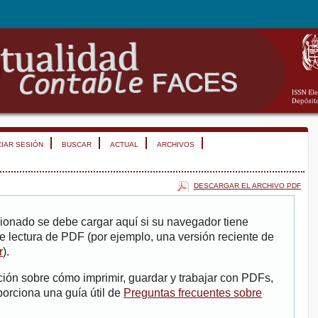
CIAR SESIÓN
BUSCAR
ACTUAL
ARCHIVOS
DESCARGAR EL ARCHIVO PDF
ionado se debe cargar aquí si su navegador tiene
e lectura de PDF (por ejemplo, una versión reciente de
r
).
ión sobre cómo imprimir, guardar y trabajar con PDFs,
porciona una guía útil de
Preguntas frecuentes sobre