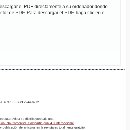
descargar el PDF directamente a su ordenador donde
ector de PDF. Para descargar el PDF, haga clic en el
02ME4097 E-ISSN 2244-8772
 esta revista se distribuyen bajo una
ón -No Comercial- Compartir Igual 4.0 Internacional.
 publicación de artículos en la revista es totalmente gratuito.