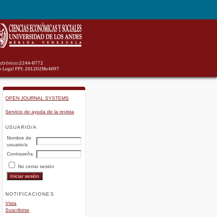
OPEN JOURNAL SYSTEMS
Servicio de ayuda de la revista
USUARIO/A
Nombre de
usuario/a
Contraseña
No cerrar sesión
NOTIFICACIONES
Vista
Suscribirse