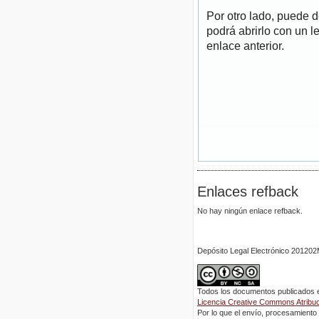
Por otro lado, puede 
podrá abrirlo con un l
enlace anterior.
Enlaces refback
No hay ningún enlace refback.
Depósito Legal Electrónico 2012
Todos los documentos publicados en
Licencia Creative Commons Atribuci
Por lo que el envío, procesamiento y