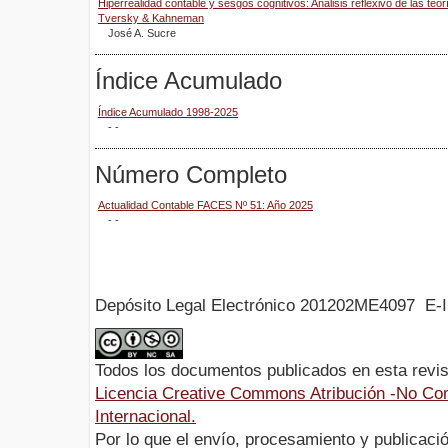
Hiperrealidad contable y sesgos cognitivos: Análisis reflexivo de las teo
Tversky & Kahneman
José A. Sucre
Índice Acumulado
Índice Acumulado 1998-2025
- -
Número Completo
Actualidad Contable FACES Nº 51: Año 2025
- -
Depósito Legal Electrónico 201202ME4097 E-
Todos los documentos publicados en esta revis
Licencia Creative Commons Atribución -No Com
Internacional.
Por lo que el envío, procesamiento y publicació