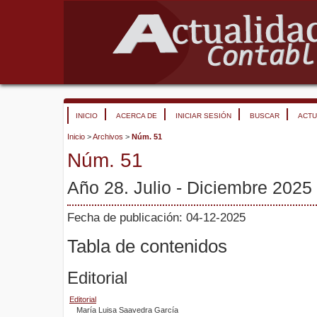
INICIO
ACERCA DE
INICIAR SESIÓN
BUSCAR
ACTU
Inicio
>
Archivos
>
Núm. 51
Núm. 51
Año 28. Julio - Diciembre 2025
Fecha de publicación: 04-12-2025
Tabla de contenidos
Editorial
Editorial
María Luisa Saavedra García