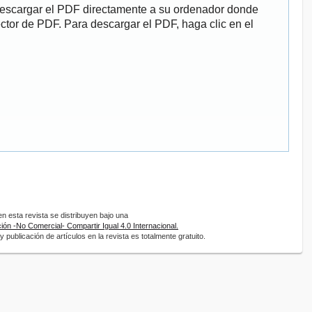
descargar el PDF directamente a su ordenador donde
ector de PDF. Para descargar el PDF, haga clic en el
 esta revista se distribuyen bajo una
ón -No Comercial- Compartir Igual 4.0 Internacional.
 publicación de artículos en la revista es totalmente gratuito.