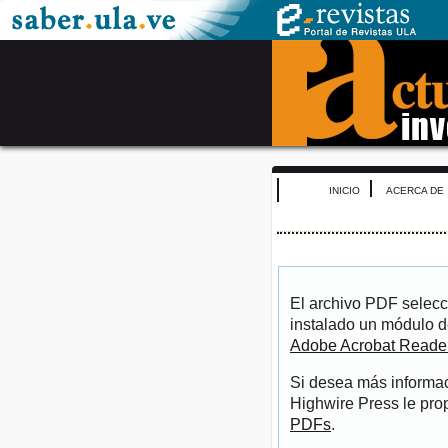
INICIO
ACERCA DE
El archivo PDF selecc
instalado un módulo d
Adobe Acrobat Reade
Si desea más informac
Highwire Press le pro
PDFs
.