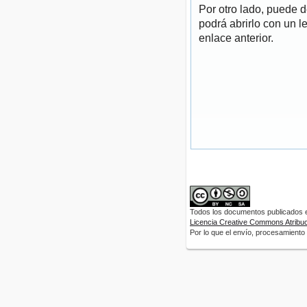
Por otro lado, puede 
podrá abrirlo con un l
enlace anterior.
Todos los documentos publicados en
Licencia Creative Commons Atribuci
Por lo que el envío, procesamiento y