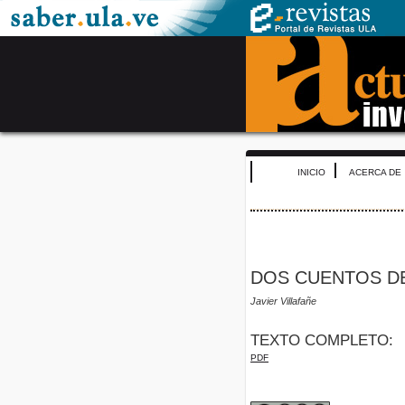
INICIO
ACERCA DE
DOS CUENTOS DE
Javier Villafañe
TEXTO COMPLETO:
PDF