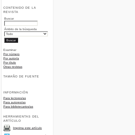
CONTENIDO DE LA
REVISTA
Buscar
Ámbito de la búsqueda
Examinar
Por número
Por autor/a
Por título
Otras revistas
TAMAÑO DE FUENTE
INFORMACIÓN
Para lectores/as
Para autores/as
Para bibliotecarios/as
HERRAMIENTAS DEL
ARTÍCULO
Imprima este artículo