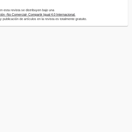
 esta revista se distribuyen bajo una
ón -No Comercial- Compartir Igual 4.0 Internacional.
 publicación de artículos en la revista es totalmente gratuito.