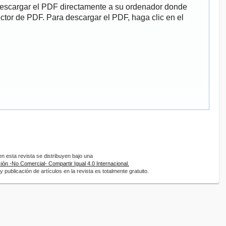
descargar el PDF directamente a su ordenador donde
ector de PDF. Para descargar el PDF, haga clic en el
 esta revista se distribuyen bajo una
ón -No Comercial- Compartir Igual 4.0 Internacional.
 publicación de artículos en la revista es totalmente gratuito.