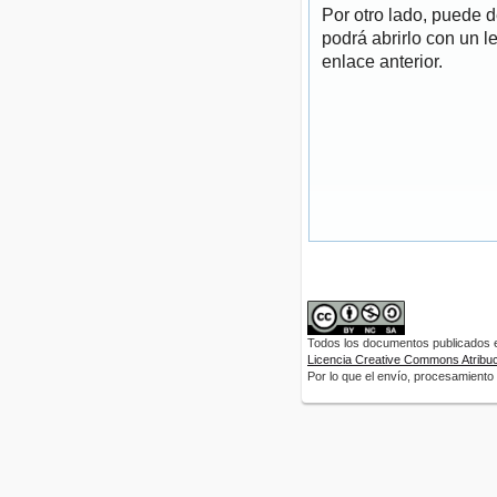
Por otro lado, puede 
podrá abrirlo con un l
enlace anterior.
Todos los documentos publicados en
Licencia Creative Commons Atribuci
Por lo que el envío, procesamiento y