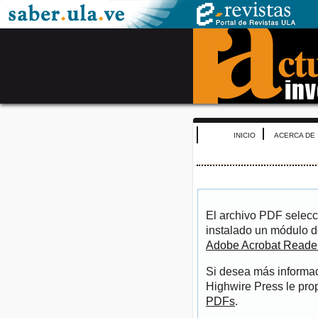
INICIO
ACERCA DE
El archivo PDF selecc
instalado un módulo d
Adobe Acrobat Reade
Si desea más informac
Highwire Press le pro
PDFs
.