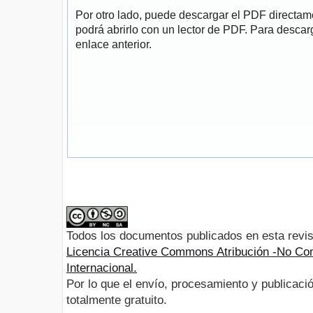
Por otro lado, puede descargar el PDF directa
podrá abrirlo con un lector de PDF. Para descarg
enlace anterior.
Todos los documentos publicados en esta revis
Licencia Creative Commons Atribución -No Com
Internacional.
Por lo que el envío, procesamiento y publicació
totalmente gratuito.