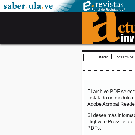
INICIO
ACERCA DE
El archivo PDF selecc
instalado un módulo d
Adobe Acrobat Reade
Si desea más informac
Highwire Press le pro
PDFs
.