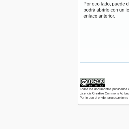
Por otro lado, puede 
podrá abrirlo con un l
enlace anterior.
Todos los documentos publicados en
Licencia Creative Commons Atribuci
Por lo que el envío, procesamiento y