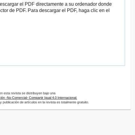
descargar el PDF directamente a su ordenador donde
ector de PDF. Para descargar el PDF, haga clic en el
 esta revista se distribuyen bajo una
ón -No Comercial- Compartir Igual 4.0 Internacional.
 publicación de artículos en la revista es totalmente gratuito.