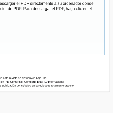
descargar el PDF directamente a su ordenador donde
ector de PDF. Para descargar el PDF, haga clic en el
 esta revista se distribuyen bajo una
ón -No Comercial- Compartir Igual 4.0 Internacional.
 publicación de artículos en la revista es totalmente gratuito.