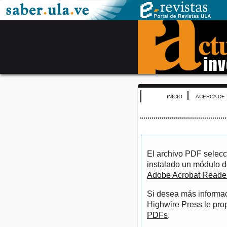
INICIO
ACERCA DE
El archivo PDF selecc
instalado un módulo d
Adobe Acrobat Reade
Si desea más informac
Highwire Press le pro
PDFs
.