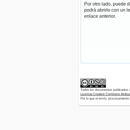
Por otro lado, puede 
podrá abrirlo con un l
enlace anterior.
Todos los documentos publicados en
Licencia Creative Commons Atribuci
Por lo que el envío, procesamiento y